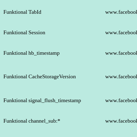
Funktional
TabId
www.faceboo
Funktional
Session
www.faceboo
Funktional
hb_timestamp
www.faceboo
Funktional
CacheStorageVersion
www.faceboo
Funktional
signal_flush_timestamp
www.faceboo
Funktional
channel_sub:*
www.faceboo