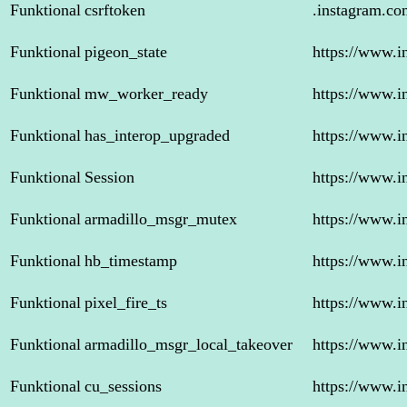
Funktional
csrftoken
.instagram.co
Funktional
pigeon_state
https://www.i
Funktional
mw_worker_ready
https://www.i
Funktional
has_interop_upgraded
https://www.i
Funktional
Session
https://www.i
Funktional
armadillo_msgr_mutex
https://www.i
Funktional
hb_timestamp
https://www.i
Funktional
pixel_fire_ts
https://www.i
Funktional
armadillo_msgr_local_takeover
https://www.i
Funktional
cu_sessions
https://www.i