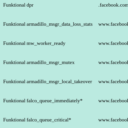
Funktional
dpr
.facebook.co
Funktional
armadillo_msgr_data_loss_stats
www.faceboo
Funktional
mw_worker_ready
www.faceboo
Funktional
armadillo_msgr_mutex
www.faceboo
Funktional
armadillo_msgr_local_takeover
www.faceboo
Funktional
falco_queue_immediately*
www.faceboo
Funktional
falco_queue_critical*
www.faceboo