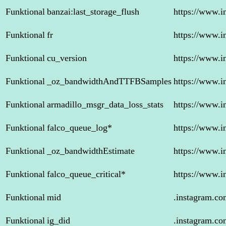
Funktional
banzai:last_storage_flush
https://www.i
Funktional
fr
https://www.i
Funktional
cu_version
https://www.i
Funktional
_oz_bandwidthAndTTFBSamples
https://www.i
Funktional
armadillo_msgr_data_loss_stats
https://www.i
Funktional
falco_queue_log*
https://www.i
Funktional
_oz_bandwidthEstimate
https://www.i
Funktional
falco_queue_critical*
https://www.i
Funktional
mid
.instagram.co
Funktional
ig_did
.instagram.co