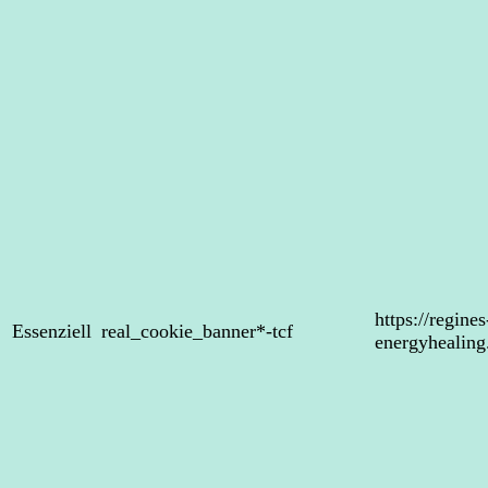
https://regines
Essenziell
real_cookie_banner*-tcf
energyhealin