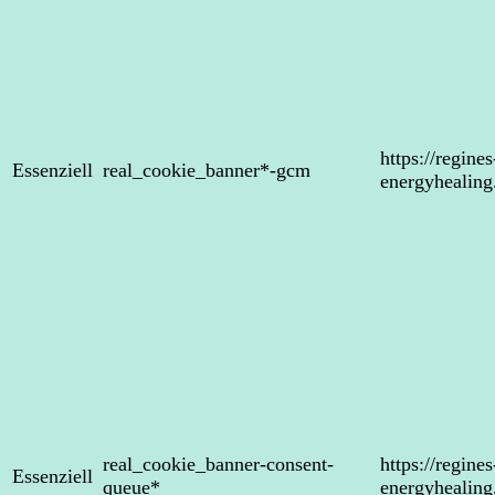
https://regines
Essenziell
real_cookie_banner*-gcm
energyhealin
real_cookie_banner-consent-
https://regines
Essenziell
queue*
energyhealin