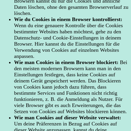
Browsern kannst du nur die Cookies und ähnliche
Daten löschen, ohne den gesamten Browserverlauf zu
löschen.
Wie du Cookies in einem Browser kontrollierst:
Wenn du eine genauere Kontrolle über die Cookies
bestimmter Websites haben möchtest, gehe zu den
Datenschutz- und Cookie-Einstellungen in deinem
Browser. Hier kannst du die Einstellungen für die
Verwendung von Cookies auf einzelnen Websites
anpassen.
Wie man Cookies in einem Browser blockiert:
Bei
den meisten modernen Browsern kann man in den
Einstellungen festlegen, dass keine Cookies auf
deinem Gerät gespeichert werden. Das Blockieren
von Cookies kann jedoch dazu führen, dass
bestimmte Services und Funktionen nicht richtig
funktionieren, z. B. die Anmeldung als Nutzer. Für
viele Browser gibt es auch Erweiterungen, die das
Setzen von Cookies auf Websites blockieren können.
Wie man Cookies auf dieser Website verwaltet:
Um deine Präferenzen in Bezug auf Cookies auf
dieser Website anzupassen, kannst du deine