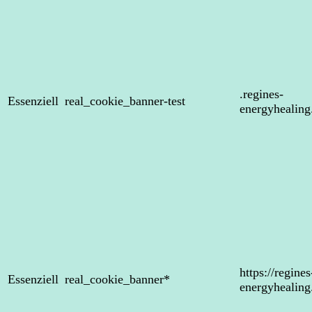
.regines-
Essenziell
real_cookie_banner-test
energyhealin
https://regines
Essenziell
real_cookie_banner*
energyhealin