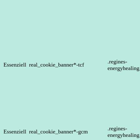
.regines-
Essenziell
real_cookie_banner*-tcf
energyhealin
.regines-
Essenziell
real_cookie_banner*-gcm
energyhealin