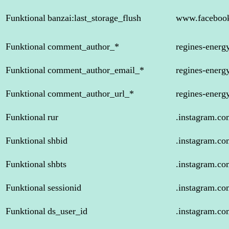
Funktional
banzai:last_storage_flush
www.faceboo
Funktional
comment_author_*
regines-energ
Funktional
comment_author_email_*
regines-energ
Funktional
comment_author_url_*
regines-energ
Funktional
rur
.instagram.co
Funktional
shbid
.instagram.co
Funktional
shbts
.instagram.co
Funktional
sessionid
.instagram.co
Funktional
ds_user_id
.instagram.co