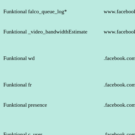
Funktional
falco_queue_log*
www.faceboo
Funktional
_video_bandwidthEstimate
www.faceboo
Funktional
wd
.facebook.co
Funktional
fr
.facebook.co
Funktional
presence
.facebook.co
Funktional
c_user
.facebook.co