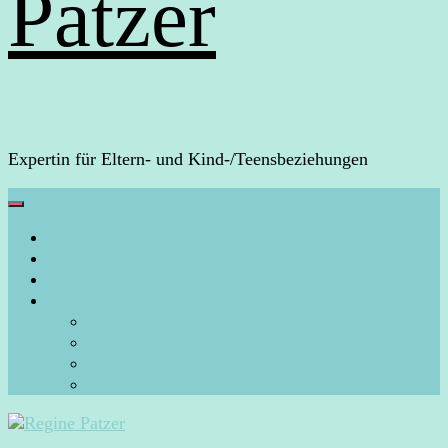
Patzer
Expertin für Eltern- und Kind-/Teensbeziehungen
HOME
Über mich
Arbeite mit mir
Blog
Aura-Arbeit
Energiearbeit/Energiecoaching
Persönliches
Rückblicke