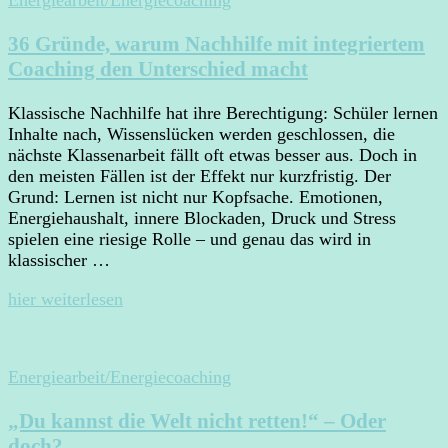
Energiearbeit/Energiecoaching
36 Gründe, warum Nachhilfe mit integriertem
Coaching den Unterschied macht
Klassische Nachhilfe hat ihre Berechtigung: Schüler lernen
Inhalte nach, Wissenslücken werden geschlossen, die
nächste Klassenarbeit fällt oft etwas besser aus. Doch in
den meisten Fällen ist der Effekt nur kurzfristig. Der
Grund: Lernen ist nicht nur Kopfsache. Emotionen,
Energiehaushalt, innere Blockaden, Druck und Stress
spielen eine riesige Rolle – und genau das wird in
klassischer …
hier weiterlesen
Energiearbeit/Energiecoaching
„Du kannst die Welt nicht retten!“ – Oder
doch?