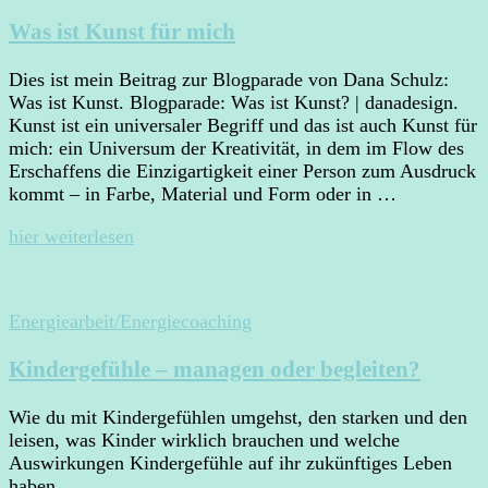
Was ist Kunst für mich
Dies ist mein Beitrag zur Blogparade von Dana Schulz:
Was ist Kunst. Blogparade: Was ist Kunst? | danadesign.
Kunst ist ein universaler Begriff und das ist auch Kunst für
mich: ein Universum der Kreativität, in dem im Flow des
Erschaffens die Einzigartigkeit einer Person zum Ausdruck
kommt – in Farbe, Material und Form oder in …
hier weiterlesen
Energiearbeit/Energiecoaching
Kindergefühle – managen oder begleiten?
Wie du mit Kindergefühlen umgehst, den starken und den
leisen, was Kinder wirklich brauchen und welche
Auswirkungen Kindergefühle auf ihr zukünftiges Leben
haben