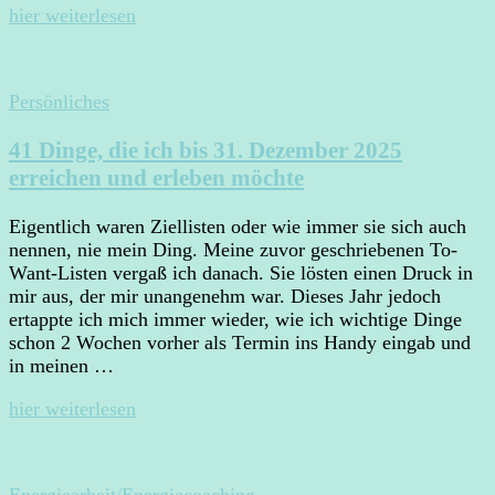
hier weiterlesen
Persönliches
41 Dinge, die ich bis 31. Dezember 2025
erreichen und erleben möchte
Eigentlich waren Ziellisten oder wie immer sie sich auch
nennen, nie mein Ding. Meine zuvor geschriebenen To-
Want-Listen vergaß ich danach. Sie lösten einen Druck in
mir aus, der mir unangenehm war. Dieses Jahr jedoch
ertappte ich mich immer wieder, wie ich wichtige Dinge
schon 2 Wochen vorher als Termin ins Handy eingab und
in meinen …
hier weiterlesen