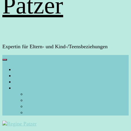
Patzer
Expertin für Eltern- und Kind-/Teensbeziehungen
HOME
Über mich
Arbeite mit mir
Blog
Aura-Arbeit
Energiearbeit/Energiecoaching
Persönliches
Rückblicke