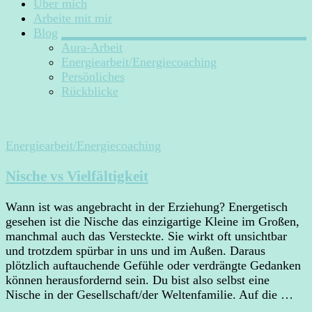
Über mich
Arbeite mit mir
Blog
Aura-Arbeit
Energiearbeit/Energiecoaching
Persönliches
Rückblicke
Energiearbeit/Energiecoaching
Nische vs Vielfältigkeit
Wann ist was angebracht in der Erziehung? Energetisch
gesehen ist die Nische das einzigartige Kleine im Großen,
manchmal auch das Versteckte. Sie wirkt oft unsichtbar
und trotzdem spürbar in uns und im Außen. Daraus
plötzlich auftauchende Gefühle oder verdrängte Gedanken
können herausfordernd sein. Du bist also selbst eine
Nische in der Gesellschaft/der Weltenfamilie. Auf die …