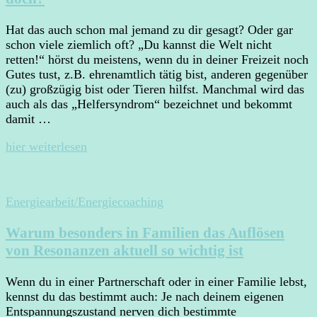
Hat das auch schon mal jemand zu dir gesagt? Oder gar
schon viele ziemlich oft? „Du kannst die Welt nicht
retten!“ hörst du meistens, wenn du in deiner Freizeit noch
Gutes tust, z.B. ehrenamtlich tätig bist, anderen gegenüber
(zu) großzügig bist oder Tieren hilfst. Manchmal wird das
auch als das „Helfersyndrom“ bezeichnet und bekommt
damit …
hier weiterlesen
Energiearbeit/Energiecoaching
Warum besonders in Familien das Auflösen
von Resonanzen aktuell so wichtig ist
Wenn du in einer Partnerschaft oder in einer Familie lebst,
kennst du das bestimmt auch: Je nach deinem eigenen
Entspannungszustand nerven dich bestimmte