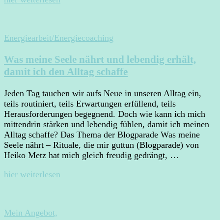
Energiearbeit/Energiecoaching
Was meine Seele nährt und lebendig erhält,
damit ich den Alltag schaffe
Jeden Tag tauchen wir aufs Neue in unseren Alltag ein,
teils routiniert, teils Erwartungen erfüllend, teils
Herausforderungen begegnend. Doch wie kann ich mich
mittendrin stärken und lebendig fühlen, damit ich meinen
Alltag schaffe? Das Thema der Blogparade Was meine
Seele nährt – Rituale, die mir guttun (Blogparade) von
Heiko Metz hat mich gleich freudig gedrängt, …
hier weiterlesen
Mein Angebot,