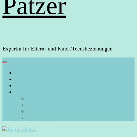
Patzer
Expertin für Eltern- und Kind-/Teensbeziehungen
HOME
Über mich
Arbeite mit mir
Blog
Aura-Arbeit
Energiearbeit/Energiecoaching
Persönliches
Rückblicke