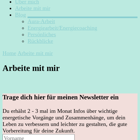
Über mich
Arbeite mit mir
Blog
Aura-Arbeit
Energiearbeit/Energiecoaching
Persönliches
Rückblicke
Home
Arbeite mit mir
Arbeite mit mir
Trage dich hier für meinen Newsletter ein
Du erhälst 2 - 3 mal im Monat Infos über wichtige
energetische Vorgänge und Zusammenhänge, um dein
Leben zu verbessern und leichter zu gestalten, die gute
Vorbereitung für deine Zukunft.