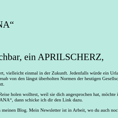
ANA“
 buchbar, ein APRILSCHERZ,
, vielleicht einmal in der Zukunft. Jedenfalls würde ein Urla
 fernab von den längst überholten Normen der heutigen Gesells
tt.
eise holen wolltest, weil sie dich angesprochen hat, möchte i
NA“, dann schicke ich dir den Link dazu.
h meinen Blog. Mein Newsletter ist in Arbeit, wo du auch no