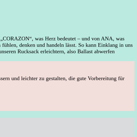
hen „CORAZON“, was Herz bedeutet – und von ANA, was
n fühlen, denken und handeln lässt. So kann Einklang in uns
unseren Rucksack erleichtern, also Ballast abwerfen
n und leichter zu gestalten, die gute Vorbereitung für