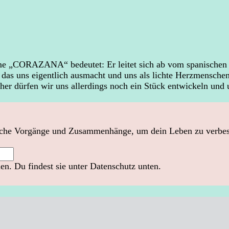
 Name „CORAZANA“ bedeutet: Er leitet sich ab vom spanisc
t, das uns eigentlich ausmacht und uns als lichte Herzmensche
rher dürfen wir uns allerdings noch ein Stück entwickeln und 
sche Vorgänge und Zusammenhänge, um dein Leben zu verbesser
n. Du findest sie unter Datenschutz unten.