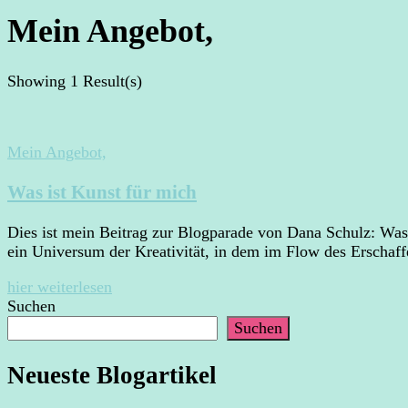
Mein Angebot,
Showing
1 Result(s)
Mein Angebot,
Was ist Kunst für mich
Dies ist mein Beitrag zur Blogparade von Dana Schulz: Was i
ein Universum der Kreativität, in dem im Flow des Erschaf
hier weiterlesen
Suchen
Suchen
Neueste Blogartikel