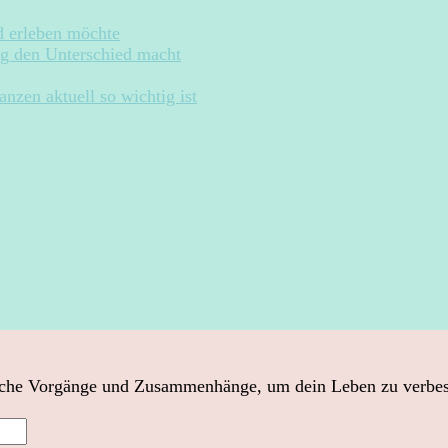
d erleben möchte
ng den Unterschied macht
zen aktuell so wichtig ist
sche Vorgänge und Zusammenhänge, um dein Leben zu verbesser