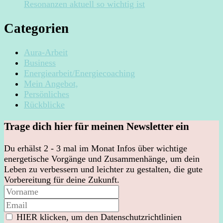
Resonanzen aktuell so wichtig ist
Categorien
Aura-Arbeit
Business
Energiearbeit/Energiecoaching
Mein Angebot,
Persönliches
Rückblicke
Trage dich hier für meinen Newsletter ein
Du erhälst 2 - 3 mal im Monat Infos über wichtige
energetische Vorgänge und Zusammenhänge, um dein
Leben zu verbessern und leichter zu gestalten, die gute
Vorbereitung für deine Zukunft.
HIER klicken, um den Datenschutzrichtlinien