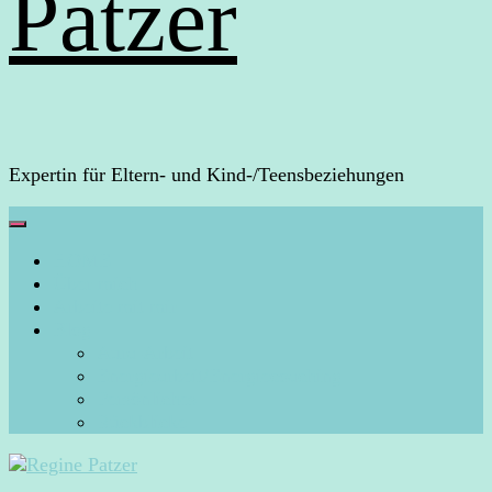
Patzer
Expertin für Eltern- und Kind-/Teensbeziehungen
HOME
Über mich
Arbeite mit mir
Blog
Aura-Arbeit
Energiearbeit/Energiecoaching
Persönliches
Rückblicke