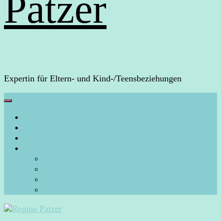
Patzer
Expertin für Eltern- und Kind-/Teensbeziehungen
HOME
Über mich
Arbeite mit mir
Blog
Aura-Arbeit
Energiearbeit/Energiecoaching
Persönliches
Rückblicke