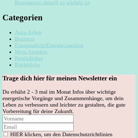
Resonanzen aktuell so wichtig ist
Categorien
Aura-Arbeit
Business
Energiearbeit/Energiecoaching
Mein Angebot,
Persönliches
Rückblicke
Trage dich hier für meinen Newsletter ein
Du erhälst 2 - 3 mal im Monat Infos über wichtige
energetische Vorgänge und Zusammenhänge, um dein
Leben zu verbessern und leichter zu gestalten, die gute
Vorbereitung für deine Zukunft.
HIER klicken, um den Datenschutzrichtlinien