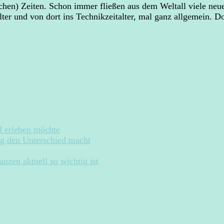
chen) Zeiten. Schon immer fließen aus dem Weltall viele neu
alter und von dort ins Technikzeitalter, mal ganz allgemein. 
d erleben möchte
ng den Unterschied macht
zen aktuell so wichtig ist