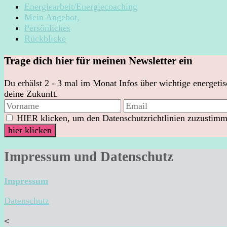
Energiearbeit/Energiecoaching
Mein Angebot,
Persönliches
Rückblicke
Trage dich hier für meinen Newsletter ein
Du erhälst 2 - 3 mal im Monat Infos über wichtige energeti
deine Zukunft.
HIER klicken, um den Datenschutzrichtlinien zuzustimme
Impressum und Datenschutz
Impressum
Datenschutz
<