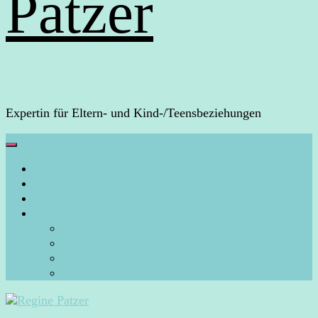
Patzer
Expertin für Eltern- und Kind-/Teensbeziehungen
HOME
Über mich
Arbeite mit mir
Blog
Aura-Arbeit
Energiearbeit/Energiecoaching
Persönliches
Rückblicke