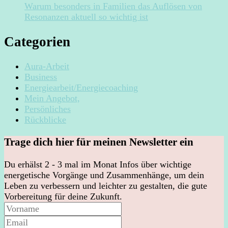
Warum besonders in Familien das Auflösen von
Resonanzen aktuell so wichtig ist
Categorien
Aura-Arbeit
Business
Energiearbeit/Energiecoaching
Mein Angebot,
Persönliches
Rückblicke
Trage dich hier für meinen Newsletter ein
Du erhälst 2 - 3 mal im Monat Infos über wichtige
energetische Vorgänge und Zusammenhänge, um dein
Leben zu verbessern und leichter zu gestalten, die gute
Vorbereitung für deine Zukunft.