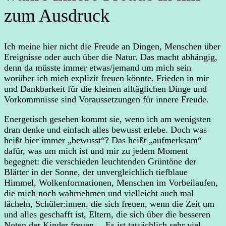
zum Ausdruck
Ich meine hier nicht die Freude an Dingen, Menschen über
Ereignisse oder auch über die Natur. Das macht abhängig,
denn da müsste immer etwas/jemand um mich sein
worüber ich mich explizit freuen könnte. Frieden in mir
und Dankbarkeit für die kleinen alltäglichen Dinge und
Vorkommnisse sind Voraussetzungen für innere Freude.
Energetisch gesehen kommt sie, wenn ich am wenigsten
dran denke und einfach alles bewusst erlebe. Doch was
heißt hier immer „bewusst“? Das heißt „aufmerksam“
dafür, was um mich ist und mir zu jedem Moment
begegnet: die verschieden leuchtenden Grüntöne der
Blätter in der Sonne, der unvergleichlich tiefblaue
Himmel, Wolkenformationen, Menschen im Vorbeilaufen,
die mich noch wahrnehmen und vielleicht auch mal
lächeln, Schüler:innen, die sich freuen, wenn die Zeit um
und alles geschafft ist, Eltern, die sich über die besseren
Noten der Kinder freuen… Es ist tatsächlich sehr viel