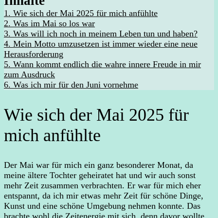
Inhalte
1.
Wie sich der Mai 2025 für mich anfühlte
2.
Was im Mai so los war
3.
Was will ich noch in meinem Leben tun und haben?
4.
Mein Motto umzusetzen ist immer wieder eine neue
Herausforderung
5.
Wann kommt endlich die wahre innere Freude in mir
zum Ausdruck
6.
Was ich mir für den Juni vornehme
Wie sich der Mai 2025 für
mich anfühlte
Der Mai war für mich ein ganz besonderer Monat, da
meine ältere Tochter geheiratet hat und wir auch sonst
mehr Zeit zusammen verbrachten. Er war für mich eher
entspannt, da ich mir etwas mehr Zeit für schöne Dinge,
Kunst und eine schöne Umgebung nehmen konnte. Das
brachte wohl die Zeitenergie mit sich, denn davor wollte