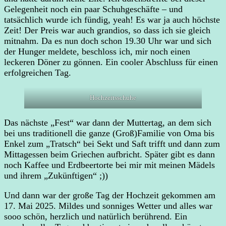
Gelegenheit noch ein paar Schuhgeschäfte – und
tatsächlich wurde ich fündig, yeah! Es war ja auch höchste
Zeit! Der Preis war auch grandios, so dass ich sie gleich
mitnahm. Da es nun doch schon 19.30 Uhr war und sich
der Hunger meldete, beschloss ich, mir noch einen
leckeren Döner zu gönnen. Ein cooler Abschluss für einen
erfolgreichen Tag.
Hochzeitsschuhe
Das nächste „Fest“ war dann der Muttertag, an dem sich
bei uns traditionell die ganze (Groß)Familie von Oma bis
Enkel zum „Tratsch“ bei Sekt und Saft trifft und dann zum
Mittagessen beim Griechen aufbricht. Später gibt es dann
noch Kaffee und Erdbeertorte bei mir mit meinen Mädels
und ihrem „Zukünftigen“ ;))
Und dann war der große Tag der Hochzeit gekommen am
17. Mai 2025. Mildes und sonniges Wetter und alles war
sooo schön, herzlich und natürlich berührend. Ein