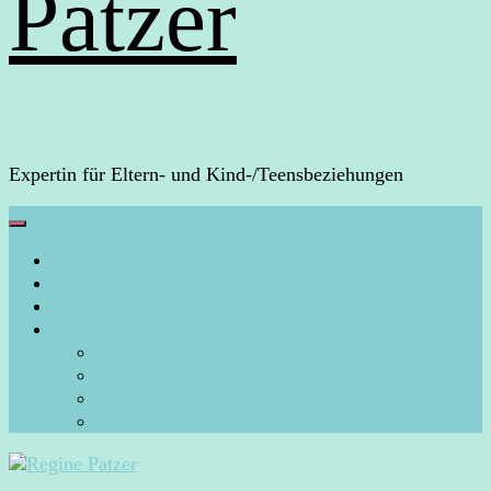
Patzer
Expertin für Eltern- und Kind-/Teensbeziehungen
HOME
Über mich
Arbeite mit mir
Blog
Aura-Arbeit
Energiearbeit/Energiecoaching
Persönliches
Rückblicke