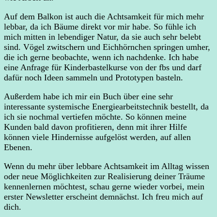
Auf dem Balkon ist auch die Achtsamkeit für mich mehr
lebbar, da ich Bäume direkt vor mir habe. So fühle ich
mich mitten in lebendiger Natur, da sie auch sehr belebt
sind. Vögel zwitschern und Eichhörnchen springen umher,
die ich gerne beobachte, wenn ich nachdenke. Ich habe
eine Anfrage für Kinderbastelkurse von der fbs und darf
dafür noch Ideen sammeln und Prototypen basteln.
Außerdem habe ich mir ein Buch über eine sehr
interessante systemische Energiearbeitstechnik bestellt, da
ich sie nochmal vertiefen möchte. So können meine
Kunden bald davon profitieren, denn mit ihrer Hilfe
können viele Hindernisse aufgelöst werden, auf allen
Ebenen.
Wenn du mehr über lebbare Achtsamkeit im Alltag wissen
oder neue Möglichkeiten zur Realisierung deiner Träume
kennenlernen möchtest, schau gerne wieder vorbei, mein
erster Newsletter erscheint demnächst. Ich freu mich auf
dich.