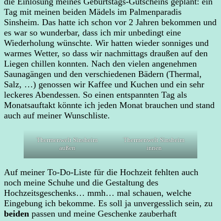
die Einlösung meines Geburtstags-Gutscheins geplant: ein
Tag mit meinen beiden Mädels im Palmenparadis
Sinsheim. Das hatte ich schon vor 2 Jahren bekommen und
es war so wunderbar, dass ich mir unbedingt eine
Wiederholung wünschte. Wir hatten wieder sonniges und
warmes Wetter, so dass wir nachmittags draußen auf den
Liegen chillen konnten. Nach den vielen angenehmen
Saunagängen und den verschiedenen Bädern (Thermal,
Salz, …) genossen wir Kaffee und Kuchen und ein sehr
leckeres Abendessen. So einen entspannten Tag als
Monatsauftakt könnte ich jeden Monat brauchen und stand
auch auf meiner Wunschliste.
Thermenwelt Sinsheim
Thermenwelt Sinsheim
außen
innen
Auf meiner To-Do-Liste für die Hochzeit fehlten auch
noch meine Schuhe und die Gestaltung des
Hochzeitsgeschenks… mmh… mal schauen, welche
Eingebung ich bekomme. Es soll ja unvergesslich sein, zu
beiden
passen und meine Geschenke zauberhaft