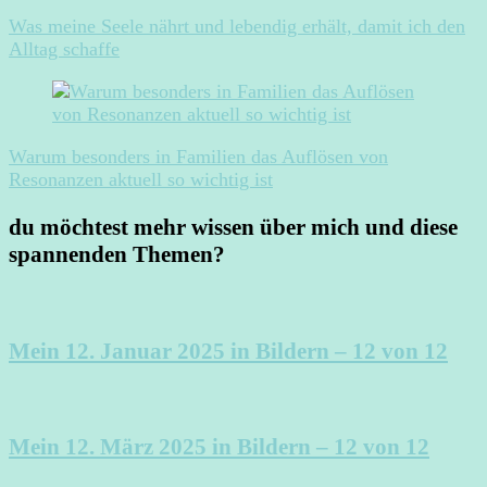
Was meine Seele nährt und lebendig erhält, damit ich den
Alltag schaffe
Warum besonders in Familien das Auflösen von
Resonanzen aktuell so wichtig ist
du möchtest mehr wissen über mich und diese
spannenden Themen?
Mein 12. Januar 2025 in Bildern – 12 von 12
Mein 12. März 2025 in Bildern – 12 von 12