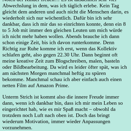
Abwechslung in dem, was ich täglich erlebe. Kein Tag
gleicht dem anderen und auch nicht die Menschen darin, es
wiederholt sich nur wöchentlich. Dafür bin ich sehr
dankbar, dass ich mir das so einrichten konnte, denn ein 8
to 5 Job mit immer den gleichen Leuten um mich würde
ich nicht mehr haben wollen. Abends brauche ich dann
schon einige Zeit, bis ich davon runterkomme. Denn
Richtig zur Ruhe komme ich erst, wenn das Kollektiv
schlafen geht, also gegen 22.30 Uhr. Dann beginnt oft
meine kreative Zeit zum Blogschreiben, malen, basteln
oder Bildbearbeitung. Da wird es leider öfter spät, was ich
am nächsten Morgen manchmal heftig zu spüren
bekomme. Manchmal schau ich aber einfach auch einen
netten Film auf Amazon Prime.
Unterm Strich ist kommt also die innere Freude immer
dann, wenn ich dankbar bin, dass ich mir mein Leben so
eingerichtet hab, wie es mir Spaß macht – obwohl da
trotzdem noch Luft nach oben ist. Doch das bringt
wiederum Motivation, immer wieder Anpassungen
vorzunehmen.