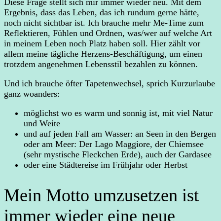
Diese Frage stellt sich mir immer wieder neu. Mit dem
Ergebnis, dass das Leben, das ich rundum gerne hätte,
noch nicht sichtbar ist. Ich brauche mehr Me-Time zum
Reflektieren, Fühlen und Ordnen, was/wer auf welche Art
in meinem Leben noch Platz haben soll. Hier zählt vor
allem meine tägliche Herzens-Beschäftigung, um einen
trotzdem angenehmen Lebensstil bezahlen zu können.
Und ich brauche öfter Tapetenwechsel, sprich Kurzurlaube
ganz woanders:
möglichst wo es warm und sonnig ist, mit viel Natur
und Weite
und auf jeden Fall am Wasser: an Seen in den Bergen
oder am Meer: Der Lago Maggiore, der Chiemsee
(sehr mystische Fleckchen Erde), auch der Gardasee
oder eine Städtereise im Frühjahr oder Herbst
Mein Motto umzusetzen ist
immer wieder eine neue