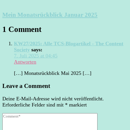
Mein Monatsrückblick Januar 2025
1 Comment
KW27/2025: Alle TCS-Blogartikel - The Content
Society
says:
7. Juli 2025 at 04:45
Antworten
[…] Monatsrückblick Mai 2025 […]
Leave a Comment
Deine E-Mail-Adresse wird nicht veröffentlicht.
Erforderliche Felder sind mit
*
markiert
Comment