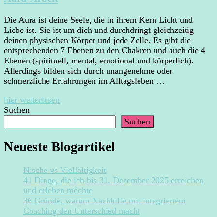
Die Aura ist deine Seele, die in ihrem Kern Licht und
Liebe ist. Sie ist um dich und durchdringt gleichzeitig
deinen physischen Körper und jede Zelle. Es gibt die
entsprechenden 7 Ebenen zu den Chakren und auch die 4
Ebenen (spirituell, mental, emotional und körperlich).
Allerdings bilden sich durch unangenehme oder
schmerzliche Erfahrungen im Alltagsleben …
hier weiterlesen
Suchen
Suchen
Neueste Blogartikel
Nische vs Vielfältigkeit
41 Dinge, die ich bis 31. Dezember 2025 erreichen
und erleben möchte
36 Gründe, warum Nachhilfe mit integriertem
Coaching den Unterschied macht