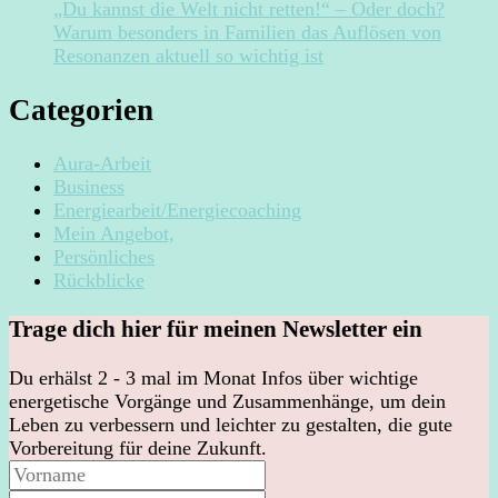
„Du kannst die Welt nicht retten!“ – Oder doch?
Warum besonders in Familien das Auflösen von
Resonanzen aktuell so wichtig ist
Categorien
Aura-Arbeit
Business
Energiearbeit/Energiecoaching
Mein Angebot,
Persönliches
Rückblicke
Trage dich hier für meinen Newsletter ein
Du erhälst 2 - 3 mal im Monat Infos über wichtige
energetische Vorgänge und Zusammenhänge, um dein
Leben zu verbessern und leichter zu gestalten, die gute
Vorbereitung für deine Zukunft.