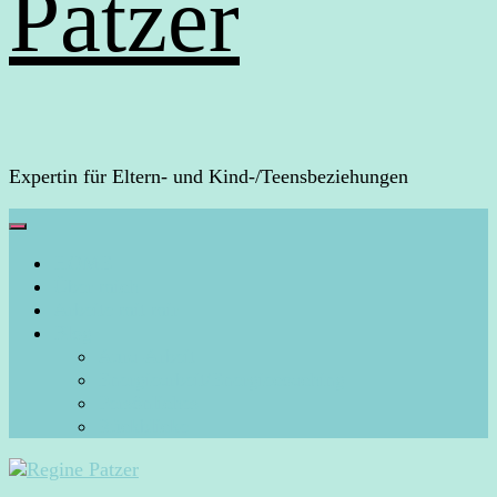
Patzer
Expertin für Eltern- und Kind-/Teensbeziehungen
HOME
Über mich
Arbeite mit mir
Blog
Aura-Arbeit
Energiearbeit/Energiecoaching
Persönliches
Rückblicke