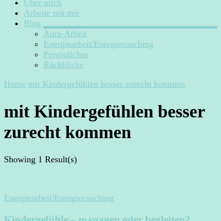
Über mich
Arbeite mit mir
Blog
Aura-Arbeit
Energiearbeit/Energiecoaching
Persönliches
Rückblicke
Home
mit Kindergefühlen besser zurecht kommen
mit Kindergefühlen besser
zurecht kommen
Showing
1 Result(s)
Energiearbeit/Energiecoaching
Kindergefühle – managen oder begleiten?