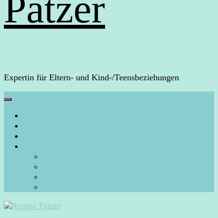
Patzer
Expertin für Eltern- und Kind-/Teensbeziehungen
HOME
Über mich
Arbeite mit mir
Blog
Aura-Arbeit
Energiearbeit/Energiecoaching
Persönliches
Rückblicke