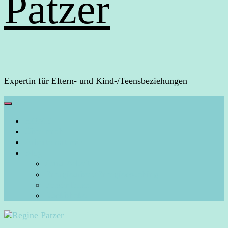
Patzer
Expertin für Eltern- und Kind-/Teensbeziehungen
HOME
Über mich
Arbeite mit mir
Blog
Aura-Arbeit
Energiearbeit/Energiecoaching
Persönliches
Rückblicke