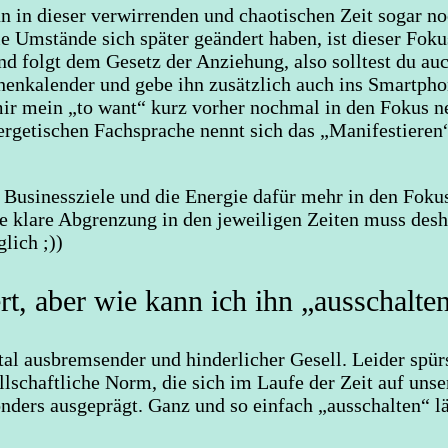
n in dieser verwirrenden und chaotischen Zeit sogar no
ie Umstände sich später geändert haben, ist dieser Fo
und folgt dem Gesetz der Anziehung, also solltest du au
enkalender und gebe ihn zusätzlich auch ins Smartpho
h mir mein „to want“ kurz vorher nochmal in den Fokus 
energetischen Fachsprache nennt sich das „Manifestier
Businessziele und die Energie dafür mehr in den Fokus 
die klare Abgrenzung in den jeweiligen Zeiten muss des
lich ;))
rt, aber wie kann ich ihn „ausschalte
l ausbremsender und hinderlicher Gesell. Leider spürs
ellschaftliche Norm, die sich im Laufe der Zeit auf uns
onders ausgeprägt. Ganz und so einfach „ausschalten“ l