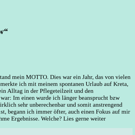
ow“
stand mein MOTTO. Dies war ein Jahr, das von vielen
emerkte ich mit meinem spontanen Urlaub auf Kreta,
n Alltag in der Pflegeteilzeit und den
 war: Im einen wurde ich länger beansprucht bzw
wirklich sehr unberechenbar und somit anstrengend
st, begann ich immer öfter, auch einen Fokus auf mir
ehme Ergebnisse. Welche? Lies gerne weiter