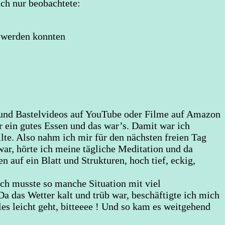
ach nur beobachtete:
n werden konnten
- und Bastelvideos auf YouTube oder Filme auf Amazon
r ein gutes Essen und das war’s. Damit war ich
llte. Also nahm ich mir für den nächsten freien Tag
war, hörte ich meine tägliche Meditation und da
auf ein Blatt und Strukturen, hoch tief, eckig,
ich musste so manche Situation mit viel
Da das Wetter kalt und trüb war, beschäftigte ich mich
es leicht geht, bitteeee ! Und so kam es weitgehend