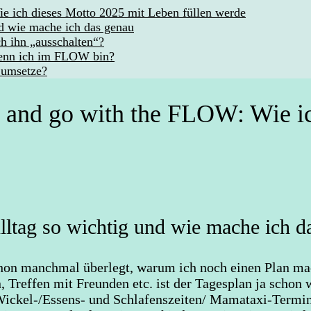
e ich dieses Motto 2025 mit Leben füllen werde
nd wie mache ich das genau
ch ihn „ausschalten“?
wenn ich im FLOW bin?
 umsetze?
s and go with the FLOW: Wie i
lltag so wichtig und wie mache ich d
chon manchmal überlegt, warum ich noch einen Plan ma
en, Treffen mit Freunden etc. ist der Tagesplan ja sch
, Wickel-/Essens- und Schlafenszeiten/ Mamataxi-Termi