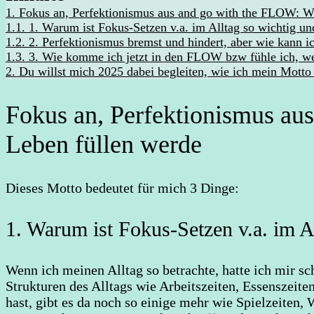
1.
Fokus an, Perfektionismus aus and go with the FLOW: Wi
1.1.
1. Warum ist Fokus-Setzen v.a. im Alltag so wichtig u
1.2.
2. Perfektionismus bremst und hindert, aber wie kann i
1.3.
3. Wie komme ich jetzt in den FLOW bzw fühle ich, 
2.
Du willst mich 2025 dabei begleiten, wie ich mein Motto
Fokus an, Perfektionismus au
Leben füllen werde
Dieses Motto bedeutet für mich 3 Dinge:
1. Warum ist Fokus-Setzen v.a. im A
Wenn ich meinen Alltag so betrachte, hatte ich mir s
Strukturen des Alltags wie Arbeitszeiten, Essenszeit
hast, gibt es da noch so einige mehr wie Spielzeiten