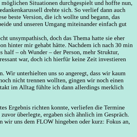
e möglichen Situationen durchgespielt und hoffte nun,
edankenkarussell drehte sich. So verlief dann auch
ese beste Version, die ich wollte und begann, das
 beide und unseren Umgang miteinander einfach gut
nicht unsympathisch, doch das Thema hatte sie eher
on hinter mir gehabt hätte. Nachdem ich nach 30 min
s half – oh Wunder – der Person, mehr Struktur,
ressant war, doch ich hierfür keine Zeit investieren
 Wir unterhielten uns so angeregt, dass wir kaum
noch nicht trennen wollten, gingen wir noch einen
kt im Alltag fühlte ich dann allerdings merklich
es Ergebnis richten konnte, verliefen die Termine
r zuvor überlegte, ergaben sich ähnlich im Gespräch.
ten wir uns dem FLOW hingeben oder kurz: Fokus an,