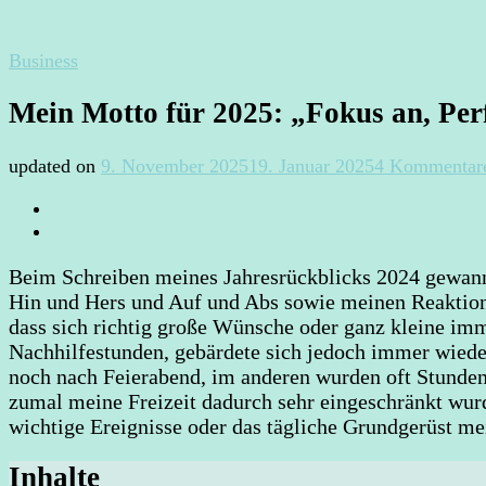
Business
Mein Motto für 2025: „Fokus an, Per
updated on
9. November 2025
19. Januar 2025
4 Kommentar
Beim Schreiben meines Jahresrückblicks 2024 gewann 
Hin und Hers und Auf und Abs sowie meinen Reaktione
dass sich richtig große Wünsche oder ganz kleine imme
Nachhilfestunden, gebärdete sich jedoch immer wiede
noch nach Feierabend, im anderen wurden oft Stunden 
zumal meine Freizeit dadurch sehr eingeschränkt wurd
wichtige Ereignisse oder das tägliche Grundgerüst me
Inhalte