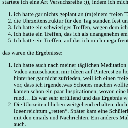
startete ich eine Art Versuchsreihe ;)), indem ich mi
ich hatte gar nichts geplant an (m)einem freien 
die Uhrzeitenstruktur für den Tag standen fest u
Ich hatte ein schwieriges Treffen, wegen dem i
Ich hatte ein Treffen, das ich als unangenehm e
Ich hatte ein Treffen, auf das ich mich mega freu
das waren die Ergebnisse:
Ich hatte auch nach meiner täglichen Meditatio
Video anzuschauen, mir Ideen auf Pinterest zu h
hinterher gar nicht zufrieden, weil ich einen fre
vor, dass ich irgendetwas Schönes machen wollte,
kamen schon ein paar Inspirationen, wovon eine b
rund… Es war sehr erfüllend und das Ergebnis war 
Die Uhrzeiten blieben weitgehend erhalten, doch
Ideenreichtum „retten“. Später kam eine Schüleri
mit den emails und Nachrichten. Ein anderes Mal 
auch.