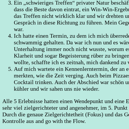
Ein „schwieriges Treffen“ privater Natur beschäf
dass die Beste davon eintrat, ein Win-Win-Ergebn
das Treffen nicht wirklich klar und wir drehten u
Gespräch in diese Richtung zu führen. Mein Geg
war.
Ich hatte einen Termin, zu dem ich mich überrede
schwammig gehalten. Da war ich nun und es wäre
Unterhaltung immer noch nicht wusste, worum es 
Klarheit und sogar Begeisterung rüber zu bringen,
wollte, schaffte ich es zeitnah, mich dankend zu
Auf mich wartete ein Kennenlerntermin, der an 
merkten, wie die Zeit verging. Auch beim Pizzaes
Cocktail trinken. Auch der Abschied war schön 
kühler und wir sahen uns nie wieder.
Alle 5 Erlebnisse hatten einen Wendepunkt und eine E
sehr viel zielgerichteter und angenehmer, im 5. Punkt
Durch die genaue Zielgerichtetheit (Fokus) und das
Kontrolle aus and go with the Flow.