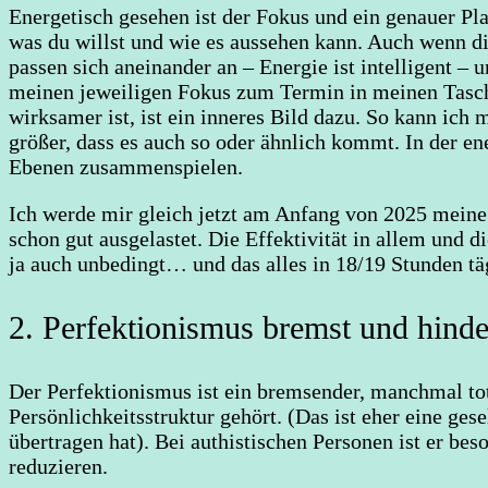
Energetisch gesehen ist der Fokus und ein genauer Pla
was du willst und wie es aussehen kann. Auch wenn d
passen sich aneinander an – Energie ist intelligent – 
meinen jeweiligen Fokus zum Termin in meinen Tasch
wirksamer ist, ist ein inneres Bild dazu. So kann ic
größer, dass es auch so oder ähnlich kommt. In der 
Ebenen zusammenspielen.
Ich werde mir gleich jetzt am Anfang von 2025 meine 
schon gut ausgelastet. Die Effektivität in allem und 
ja auch unbedingt… und das alles in 18/19 Stunden täg
2. Perfektionismus bremst und hinde
Der Perfektionismus ist ein bremsender, manchmal tota
Persönlichkeitsstruktur gehört. (Das ist eher eine ges
übertragen hat). Bei authistischen Personen ist er bes
reduzieren.