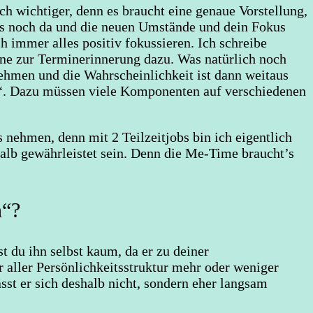
ch wichtiger, denn es braucht eine genaue Vorstellung,
kus noch da und die neuen Umstände und dein Fokus
ch immer alles positiv fokussieren. Ich schreibe
ne zur Terminerinnerung dazu. Was natürlich noch
nehmen und die Wahrscheinlichkeit ist dann weitaus
en“. Dazu müssen viele Komponenten auf verschiedenen
nehmen, denn mit 2 Teilzeitjobs bin ich eigentlich
halb gewährleistet sein. Denn die Me-Time braucht’s
n“?
t du ihn selbst kaum, da er zu deiner
er aller Persönlichkeitsstruktur mehr oder weniger
ässt er sich deshalb nicht, sondern eher langsam