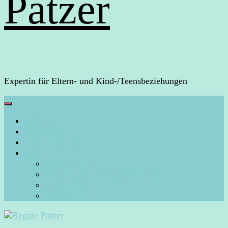
Patzer
Expertin für Eltern- und Kind-/Teensbeziehungen
HOME
Über mich
Arbeite mit mir
Blog
Aura-Arbeit
Energiearbeit/Energiecoaching
Persönliches
Rückblicke