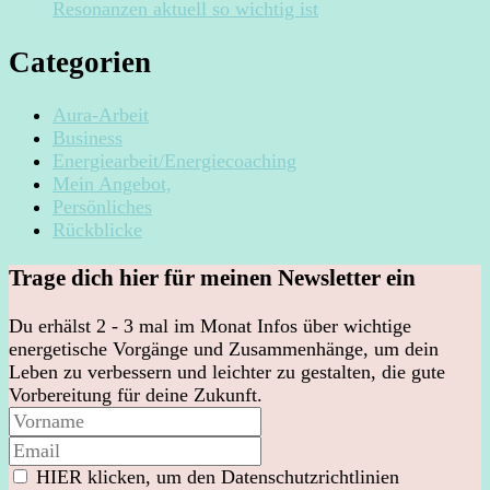
Resonanzen aktuell so wichtig ist
Categorien
Aura-Arbeit
Business
Energiearbeit/Energiecoaching
Mein Angebot,
Persönliches
Rückblicke
Trage dich hier für meinen Newsletter ein
Du erhälst 2 - 3 mal im Monat Infos über wichtige
energetische Vorgänge und Zusammenhänge, um dein
Leben zu verbessern und leichter zu gestalten, die gute
Vorbereitung für deine Zukunft.
HIER klicken, um den Datenschutzrichtlinien