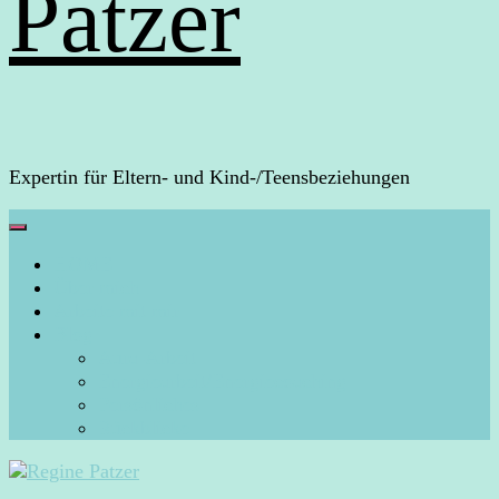
Patzer
Expertin für Eltern- und Kind-/Teensbeziehungen
HOME
Über mich
Arbeite mit mir
Blog
Aura-Arbeit
Energiearbeit/Energiecoaching
Persönliches
Rückblicke