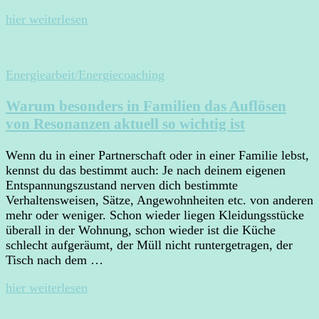
hier weiterlesen
Energiearbeit/Energiecoaching
Warum besonders in Familien das Auflösen
von Resonanzen aktuell so wichtig ist
Wenn du in einer Partnerschaft oder in einer Familie lebst,
kennst du das bestimmt auch: Je nach deinem eigenen
Entspannungszustand nerven dich bestimmte
Verhaltensweisen, Sätze, Angewohnheiten etc. von anderen
mehr oder weniger. Schon wieder liegen Kleidungsstücke
überall in der Wohnung, schon wieder ist die Küche
schlecht aufgeräumt, der Müll nicht runtergetragen, der
Tisch nach dem …
hier weiterlesen