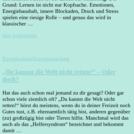
Grund: Lernen ist nicht nur Kopfsache. Emotionen,
Energiehaushalt, innere Blockaden, Druck und Stress
spielen eine riesige Rolle – und genau das wird in
klassischer …
hier weiterlesen
Energiearbeit/Energiecoaching
„Du kannst die Welt nicht retten!“ – Oder
doch?
Hat das auch schon mal jemand zu dir gesagt? Oder gar
schon viele ziemlich oft? „Du kannst die Welt nicht
retten!“ hörst du meistens, wenn du in deiner Freizeit noch
Gutes tust, z.B. ehrenamtlich tätig bist, anderen gegenüber
(zu) großzügig bist oder Tieren hilfst. Manchmal wird das
auch als das „Helfersyndrom“ bezeichnet und bekommt
damit …