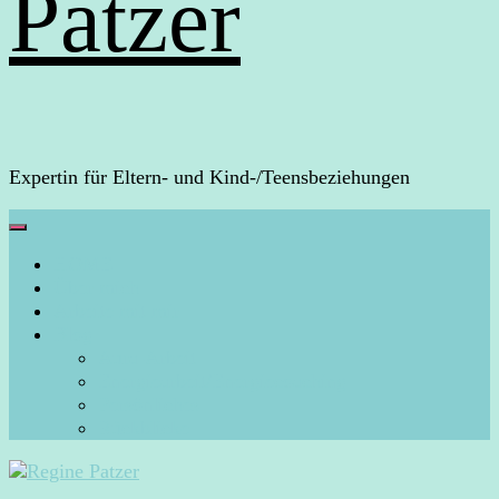
Patzer
Expertin für Eltern- und Kind-/Teensbeziehungen
HOME
Über mich
Arbeite mit mir
Blog
Aura-Arbeit
Energiearbeit/Energiecoaching
Persönliches
Rückblicke