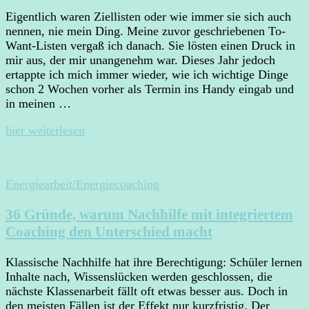
Eigentlich waren Ziellisten oder wie immer sie sich auch
nennen, nie mein Ding. Meine zuvor geschriebenen To-
Want-Listen vergaß ich danach. Sie lösten einen Druck in
mir aus, der mir unangenehm war. Dieses Jahr jedoch
ertappte ich mich immer wieder, wie ich wichtige Dinge
schon 2 Wochen vorher als Termin ins Handy eingab und
in meinen …
hier weiterlesen
Energiearbeit/Energiecoaching
36 Gründe, warum Nachhilfe mit integriertem
Coaching den Unterschied macht
Klassische Nachhilfe hat ihre Berechtigung: Schüler lernen
Inhalte nach, Wissenslücken werden geschlossen, die
nächste Klassenarbeit fällt oft etwas besser aus. Doch in
den meisten Fällen ist der Effekt nur kurzfristig. Der