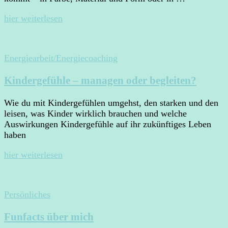
hier weiterlesen
Energiearbeit/Energiecoaching
Kindergefühle – managen oder begleiten?
Wie du mit Kindergefühlen umgehst, den starken und den
leisen, was Kinder wirklich brauchen und welche
Auswirkungen Kindergefühle auf ihr zukünftiges Leben
haben
hier weiterlesen
Persönliches
Funfacts über mich