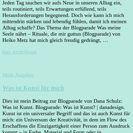
Jeden Tag tauchen wir aufs Neue in unseren Alltag ein,
teils routiniert, teils Erwartungen erfüllend, teils
Herausforderungen begegnend. Doch wie kann ich mich
mittendrin stärken und lebendig fühlen, damit ich meinen
Alltag schaffe? Das Thema der Blogparade Was meine
Seele nährt – Rituale, die mir guttun (Blogparade) von
Heiko Metz hat mich gleich freudig gedrängt, …
hier weiterlesen
Mein Angebot,
Was ist Kunst für mich
Dies ist mein Beitrag zur Blogparade von Dana Schulz:
Was ist Kunst. Blogparade: Was ist Kunst? | danadesign.
Kunst ist ein universaler Begriff und das ist auch Kunst für
mich: ein Universum der Kreativität, in dem im Flow des
Erschaffens die Einzigartigkeit einer Person zum Ausdruck
kommt – in Farbe, Material und Form oder in …