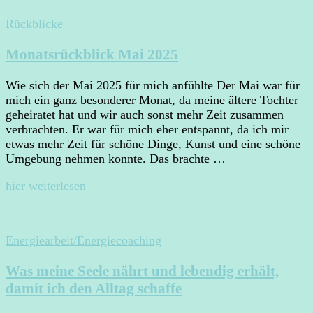
Rückblicke
Monatsrückblick Mai 2025
Wie sich der Mai 2025 für mich anfühlte Der Mai war für
mich ein ganz besonderer Monat, da meine ältere Tochter
geheiratet hat und wir auch sonst mehr Zeit zusammen
verbrachten. Er war für mich eher entspannt, da ich mir
etwas mehr Zeit für schöne Dinge, Kunst und eine schöne
Umgebung nehmen konnte. Das brachte …
hier weiterlesen
Energiearbeit/Energiecoaching
Was meine Seele nährt und lebendig erhält,
damit ich den Alltag schaffe