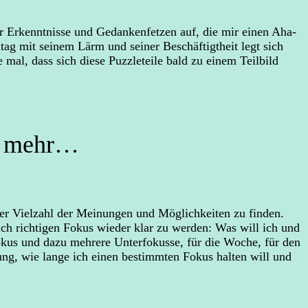
r Erkenntnisse und Gedankenfetzen auf, die mir einen Aha-
ag mit seinem Lärm und seiner Beschäftigtheit legt sich
mal, dass sich diese Puzzleteile bald zu einem Teilbild
en mehr…
der Vielzahl der Meinungen und Möglichkeiten zu finden.
ch richtigen Fokus wieder klar zu werden: Was will ich und
fokus und dazu mehrere Unterfokusse, für die Woche, für den
g, wie lange ich einen bestimmten Fokus halten will und