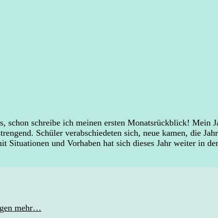
rückblick
ps, schon schreibe ich meinen ersten Monatsrückblick! Mein 
nstrengend. Schüler verabschiedeten sich, neue kamen, die Ja
it Situationen und Vorhaben hat sich dieses Jahr weiter in d
gegen mehr…