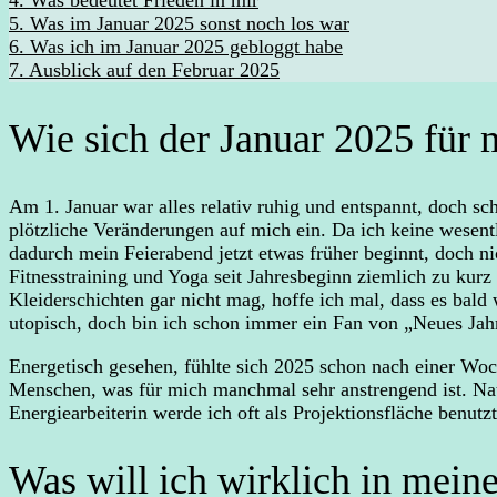
5.
Was im Januar 2025 sonst noch los war
6.
Was ich im Januar 2025 gebloggt habe
7.
Ausblick auf den Februar 2025
Wie sich der Januar 2025 für 
Am 1. Januar war alles relativ ruhig und entspannt, doch s
plötzliche Veränderungen auf mich ein. Da ich keine wesentli
dadurch mein Feierabend jetzt etwas früher beginnt, doch nic
Fitnesstraining und Yoga seit Jahresbeginn ziemlich zu kur
Kleiderschichten gar nicht mag, hoffe ich mal, dass es bal
utopisch, doch bin ich schon immer ein Fan von „Neues Jahr
Energetisch gesehen, fühlte sich 2025 schon nach einer Woc
Menschen, was für mich manchmal sehr anstrengend ist. Natü
Energiearbeiterin werde ich oft als Projektionsfläche benu
Was will ich wirklich in mei