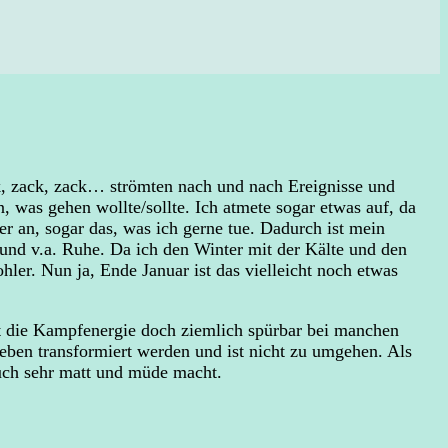
ck, zack, zack… strömten nach und nach Ereignisse und
n, was gehen wollte/sollte. Ich atmete sogar etwas auf, da
er an, sogar das, was ich gerne tue. Dadurch ist mein
 und v.a. Ruhe. Da ich den Winter mit der Kälte und den
ler. Nun ja, Ende Januar ist das vielleicht noch etwas
st die Kampfenergie doch ziemlich spürbar bei manchen
eben transformiert werden und ist nicht zu umgehen. Als
auch sehr matt und müde macht.