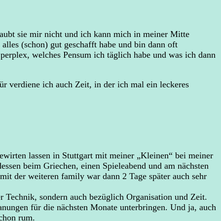
aubt sie mir nicht und ich kann mich in meiner Mitte
alles (schon) gut geschafft habe und bin dann oft
g perplex, welches Pensum ich täglich habe und was ich dann
r verdiene ich auch Zeit, in der ich mal ein leckeres
ewirten lassen in Stuttgart mit meiner „Kleinen“ bei meiner
dessen beim Griechen, einen Spieleabend und am nächsten
it der weiteren family war dann 2 Tage später auch sehr
r Technik, sondern auch bezüglich Organisation und Zeit.
anungen für die nächsten Monate unterbringen. Und ja, auch
schon rum.