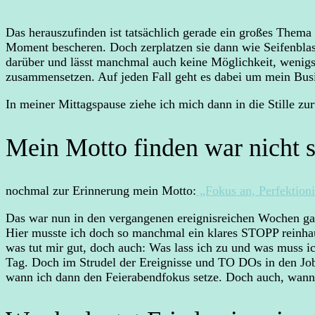
Das herauszufinden ist tatsächlich gerade ein großes Them
Moment bescheren. Doch zerplatzen sie dann wie Seifenblase
darüber und lässt manchmal auch keine Möglichkeit, wenigste
zusammensetzen. Auf jeden Fall geht es dabei um mein Bus
In meiner Mittagspause ziehe ich mich dann in die Stille z
Mein Motto finden war nicht
nochmal zur Erinnerung mein Motto:
„Fokus an, Perfekti
Das war nun in den vergangenen ereignisreichen Wochen gar
Hier musste ich doch so manchmal ein klares STOPP reinhaue
was tut mir gut, doch auch: Was lass ich zu und was muss i
Tag. Doch im Strudel der Ereignisse und TO DOs in den Job
wann ich dann den Feierabendfokus setze. Doch auch, wann 