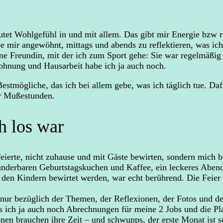
utet Wohlgefühl in und mit allem. Das gibt mir Energie bzw r
 mir angewöhnt, mittags und abends zu reflektieren, was ich 
eine Freundin, mit der ich zum Sport gehe: Sie war regelmäßi
hnung und Hausarbeit habe ich ja auch noch.
stmögliche, das ich bei allem gebe, was ich täglich tue. Dafü
r Mußestunden.
h los war
eierte, nicht zuhause und mit Gäste bewirten, sondern mich b
wunderbaren Geburtstagskuchen und Kaffee, ein leckeres Aben
n Kindern bewirtet werden, war echt berührend. Die Feier m
 nur bezüglich der Themen, der Reflexionen, der Fotos und de
ss ich ja auch noch Abrechnungen für meine 2 Jobs und die Pl
nen brauchen ihre Zeit – und schwupps, der erste Monat ist 